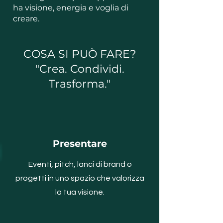
ha visione, energia e voglia di
creare.
COSA SI PUÒ FARE?
"Crea. Condividi.
Trasforma."
Presentare
Eventi, pitch, lanci di brand o
progetti in uno spazio che valorizza
la tua visione.