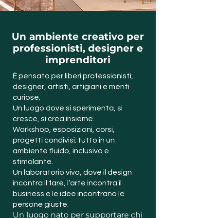
Un ambiente creativo per
professionisti, designer e
imprenditori
È pensato per liberi professionisti,
designer, artisti, artigiani e menti
curiose.
Un luogo dove si sperimenta, si
cresce, si crea insieme.
Workshop, esposizioni, corsi,
progetti condivisi: tutto in un
ambiente fluido, inclusivo e
stimolante.
Un laboratorio vivo, dove il design
incontra il fare, l’arte incontra il
business e le idee incontrano le
persone giuste.
Un luogo nato per supportare chi