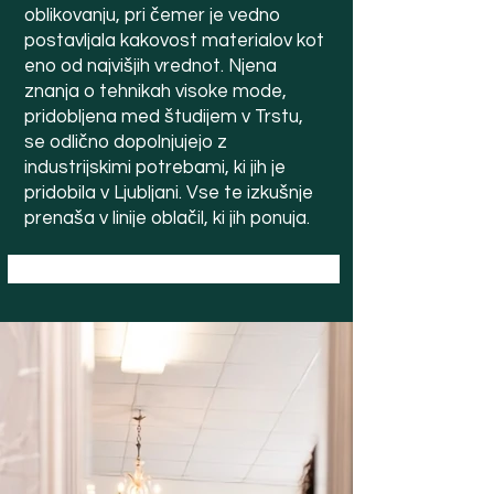
oblikovanju, pri čemer je vedno
postavljala kakovost materialov kot
eno od najvišjih vrednot. Njena
znanja o tehnikah visoke mode,
pridobljena med študijem v Trstu,
se odlično dopolnjujejo z
industrijskimi potrebami, ki jih je
pridobila v Ljubljani. Vse te izkušnje
prenaša v linije oblačil, ki jih ponuja.
TJAŠA ŠKAPIN