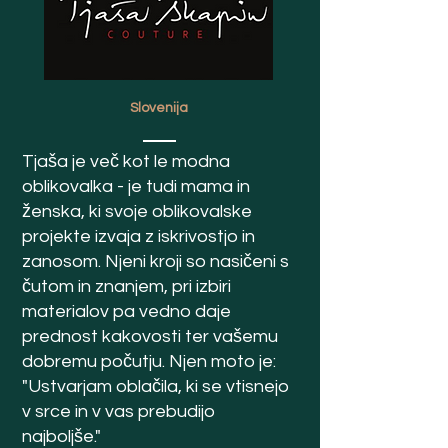
Slovenija
Tjaša je več kot le modna
oblikovalka - je tudi mama in
ženska, ki svoje oblikovalske
projekte izvaja z iskrivostjo in
zanosom. Njeni kroji so nasičeni s
čutom in znanjem, pri izbiri
materialov pa vedno daje
prednost kakovosti ter vašemu
dobremu počutju. Njen moto je:
"Ustvarjam oblačila, ki se vtisnejo
v srce in v vas prebudijo
najboljše."