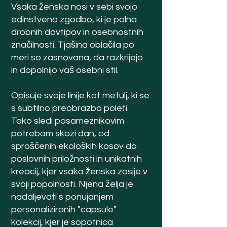
Vsaka ženska nosi v sebi svojo
edinstveno zgodbo, ki je polna
drobnih dovtipov in osebnostnih
značilnosti. Tjašina oblačila po
meri so zasnovana, da razkrijejo
in dopolnijo vaš osebni stil.
Opisuje svoje linije kot metulj, ki se
s subtilno preobrazbo poleti.
Tako sledi posameznikovim
potrebam skozi dan, od
sproščenih ekoloških kosov do
poslovnih priložnosti in unikatnih
kreacij, kjer vsaka ženska zasije v
svoji popolnosti. Njena želja je
nadaljevati s ponujanjem
personaliziranih "capsule"
kolekcij, kjer je sopotnica