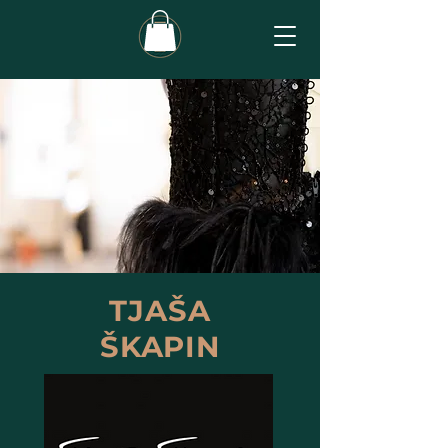
a
TJAŠA
ŠKAPIN