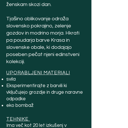
ženskam skozi dan.
Tjašino oblikovanje odraža
slovensko pokrajino, zelenje
gozdov in modrino morja. Hkrati
pa poudarja barve Krasa in
slovenske obale, ki dodajajo
poseben pečat njeni edinstveni
kolekciji.
UPORABLJENI MATERIALI
svila
Eksperimentirajte z barvili ki
vključujejo grozdje in druge naravne
odpadke
eko bombaž
TEHNIKE
Ima več kot 20 let izkušenj v