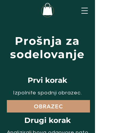
Prošnja za
sodelovanje
Prvi korak
Izpolnite spodnji obrazec.
OBRAZEC
Drugi korak
Analizirali bova odgovore nato