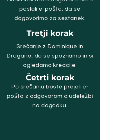
poslali e-pošto, da se
dogovorimo za sestanek.
Tretji korak
Srečanje z Dominique in
Dragano, da se spoznamo in si
ogledamo kreacije.
Četrti korak
Po srečanju boste prejeli e-
pošto z odgovorom o udeležbi
na dogodku.