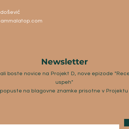
došević
ammalatop.com
Newsletter
ali boste novice na Projekt D, nove epizode "Rec
uspeh"
 popuste na blagovne znamke prisotne v Projektu