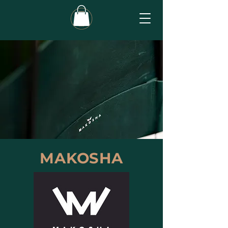
a
MAKOSHA