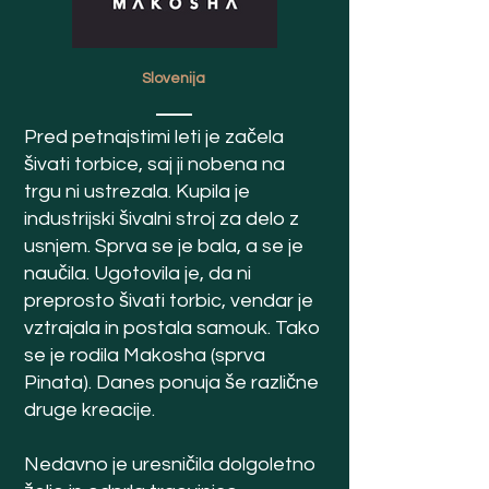
Slovenija
Pred petnajstimi leti je začela
šivati torbice, saj ji nobena na
trgu ni ustrezala. Kupila je
industrijski šivalni stroj za delo z
usnjem. Sprva se je bala, a se je
naučila. Ugotovila je, da ni
preprosto šivati torbic, vendar je
vztrajala in postala samouk. Tako
se je rodila Makosha (sprva
Pinata). Danes ponuja še različne
druge kreacije.
Nedavno je uresničila dolgoletno