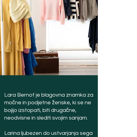
Lara Bernot je blagovna znamka za
močne in podjetne ženske, ki se ne
bojijo izstopati, biti drugačne,
neodvisne in slediti svojim sanjam.
Larina ljubezen do ustvarjanja sega