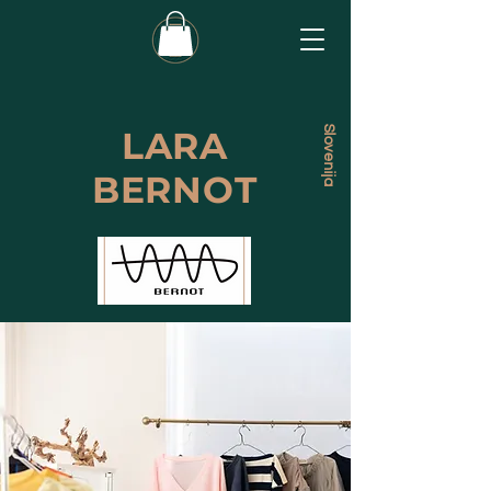
LARA
Slovenija
BERNOT