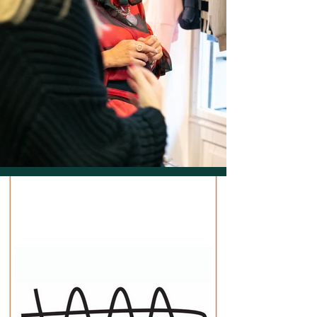
Spletna stran - LARA BERNOT