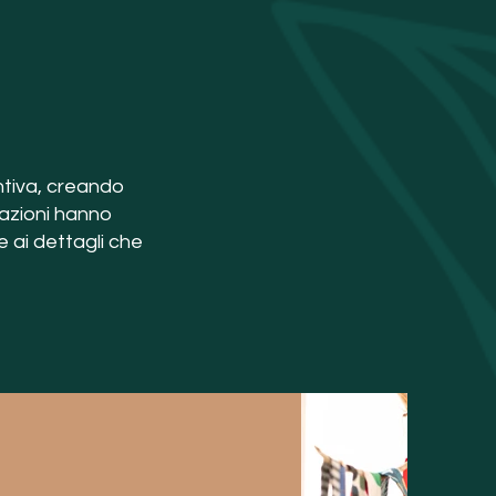
ntiva, creando
eazioni hanno
e ai dettagli che