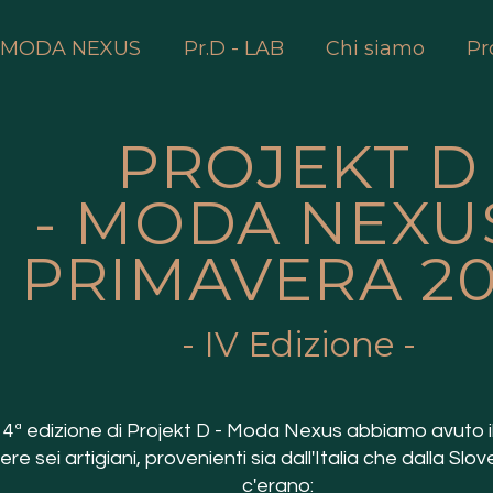
- MODA NEXUS
Pr.D - LAB
Chi siamo
Pr
PROJEKT D
- MODA NEXUS
PRIMAVERA 2
-
IV
Edizione
-
a 4ª edizione di Projekt D - Moda Nexus abbiamo avuto il
re sei artigiani, provenienti sia dall'Italia che dalla Slove
c'erano: