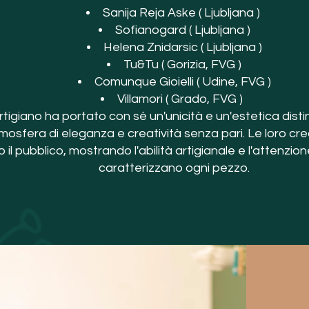
Sanija Reja Aske ( Ljubljana )
Sofianogard ( Ljubljana )
Helena Znidarsic ( Ljubljana )
Tu&Tu ( Gorizia, FVG )
Comunque Gioielli ( Udine, FVG )
Villamori ( Grado, FVG )
rtigiano ha portato con sé un'unicità e un'estetica disti
mosfera di eleganza e creatività senza pari. Le loro cr
 il pubblico, mostrando l'abilità artigianale e l'attenzion
caratterizzano ogni pezzo.