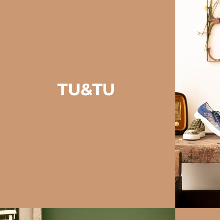
TU&TU